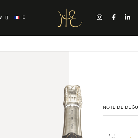
'
NOTE DE DÉGU
S