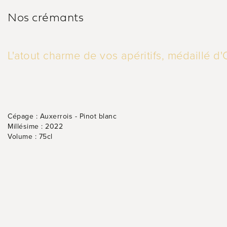
Nos crémants
L'atout charme de vos apéritifs, médaillé d'
Cépage :
Auxerrois - Pinot blanc
Millésime :
2022
Volume :
75cl