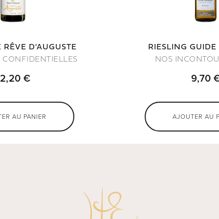
E RÊVE D'AUGUSTE
RIESLING GUIDE
 CONFIDENTIELLES
NOS INCONTO
12,20 €
9,70 
ER AU PANIER
AJOUTER AU 