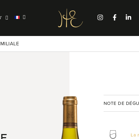
'
MILIALE
NOTE DE DÉGU
La 
LE