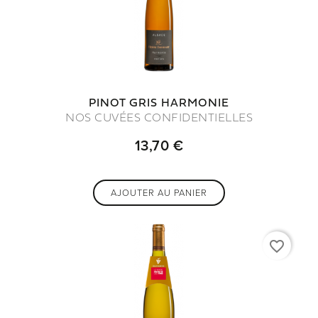
PINOT GRIS HARMONIE
NOS CUVÉES CONFIDENTIELLES
13,70 €
AJOUTER AU PANIER
favorite_border