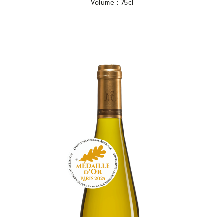
Volume :
75cl