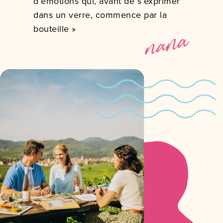
d’émotions qui, avant de s’exprimer
dans un verre, commence par la
bouteille »