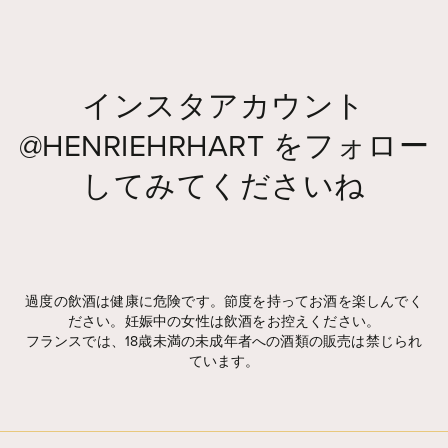
インスタアカウント
@HENRIEHRHART
をフォロー
してみてくださいね
Widget by EmbedSocial
→
過度の飲酒は健康に危険です。節度を持ってお酒を楽しんでく
ださい。妊娠中の女性は飲酒をお控えください。
フランスでは、18歳未満の未成年者への酒類の販売は禁じられ
ています。