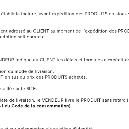
tablir la facture, avant expédition des PRODUITS en stock 
nt adressé au CLIENT au moment de l’expédition des PRODU
cription soit correcte.
EUR indique au CLIENT les délais et formules d'expéditio
tion du mode de livraison.
NT en sus du prix des PRODUITS achetés.
taillé sur le SITE.
ate de livraison, le VENDEUR livre le PRODUIT sans retard inj
6-1 du Code de la consommation)
.
e et sur présentation d'une pièce d'identité.