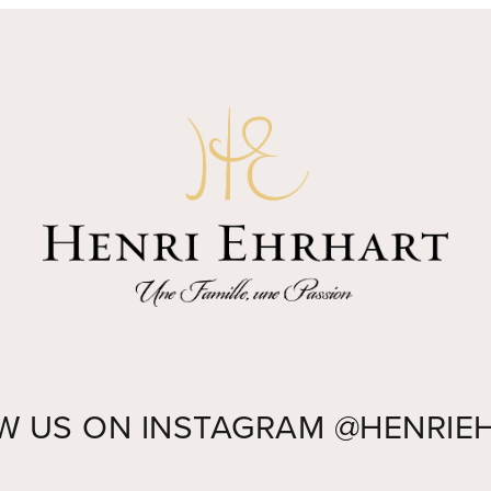
W US ON INSTAGRAM
@HENRIE