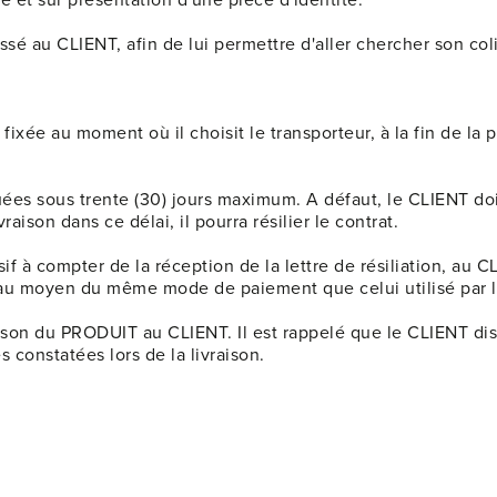
ssé au CLIENT, afin de lui permettre d'aller chercher son co
 fixée au moment où il choisit le transporteur, à la fin de 
ectuées sous trente (30) jours maximum. A défaut, le CLIENT 
aison dans ce délai, il pourra résilier le contrat.
 à compter de la réception de la lettre de résiliation, au C
s, au moyen du même mode de paiement que celui utilisé par
on du PRODUIT au CLIENT. Il est rappelé que le CLIENT dispos
s constatées lors de la livraison.