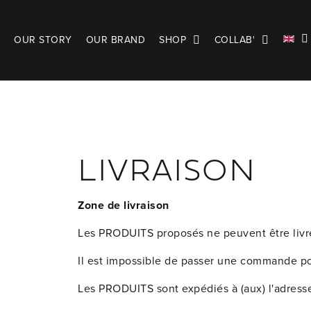
OUR STORY
OUR BRAND
SHOP
COLLAB'
LIVRAISON
Zone de livraison
Les PRODUITS proposés ne peuvent être livr
Il est impossible de passer une commande po
Les PRODUITS sont expédiés à (aux) l'adress