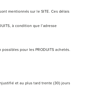
sont mentionnés sur le SITE. Ces délais
ITS, à condition que l’adresse
n possibles pour les PRODUITS achetés.
ustifié et au plus tard trente (30) jours