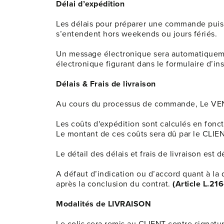
Délai d’expédition
Les délais pour préparer une commande puis é
s’entendent hors weekends ou jours fériés.
Un message électronique sera automatiqueme
électronique figurant dans le formulaire d’ins
Délais & Frais de livraison
Au cours du processus de commande, Le VEND
Les coûts d'expédition sont calculés en fonc
Le montant de ces coûts sera dû par le CLIE
Le détail des délais et frais de livraison est dé
A défaut d’indication ou d’accord quant à la d
après la conclusion du contrat.
(Article L.21
Modalités de LIVRAISON
Le colis sera remis au CLIENT contre signatur