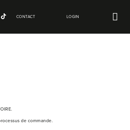
CONTACT
LOGIN
TOIRE.
u processus de commande.