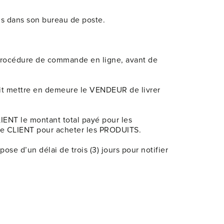
lis dans son bureau de poste.
la procédure de commande en ligne, avant de
doit mettre en demeure le VENDEUR de livrer
LIENT le montant total payé pour les
 le CLIENT pour acheter les PRODUITS.
e d’un délai de trois (3) jours pour notifier