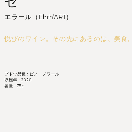
ゼ
エラール（Ehrh'ART)
悦びのワイン。その先にあるのは、美食
ブドウ品種 :
ピノ・ノワール
収穫年 :
2020
容量 :
75cl