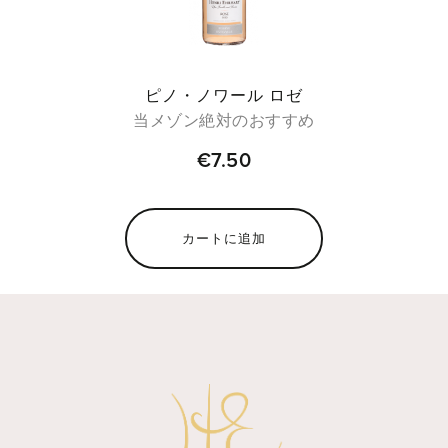
ピノ・ノワール ロゼ
当メゾン絶対のおすすめ
€7.50
カートに追加