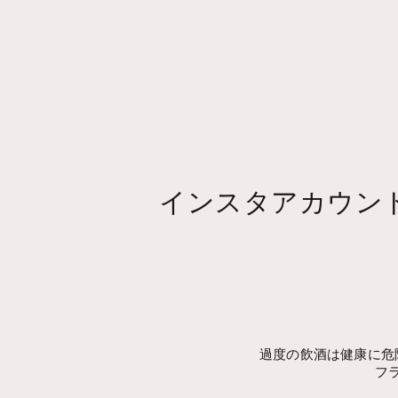
インスタアカウン
過度の飲酒は健康に危
フ