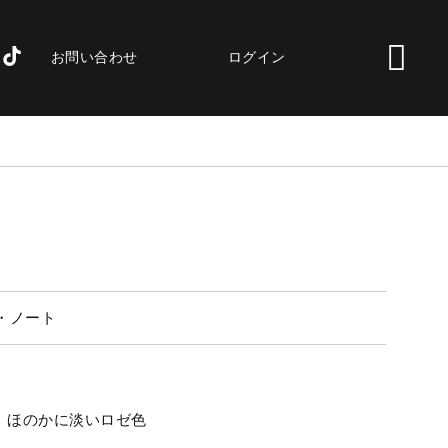
お問い合わせ
ログイン
・ノート
ほのかに淡いロゼ色