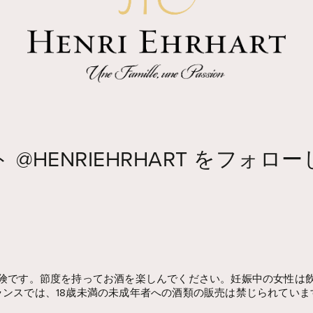
ト
@HENRIEHRHART
をフォロー
険です。節度を持ってお酒を楽しんでください。妊娠中の女性は
ランスでは、18歳未満の未成年者への酒類の販売は禁じられていま