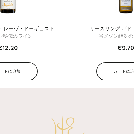
ル・レーヴ・ドーギュスト
リースリング ギド
ン秘伝のワイン
当メゾン絶対の
€12.20
€9.7
ートに追加
カートに