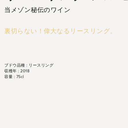
当メゾン秘伝のワイン
裏切らない！偉大なるリースリング。
ブドウ品種 :
リースリング
収穫年 :
2018
容量 :
75cl