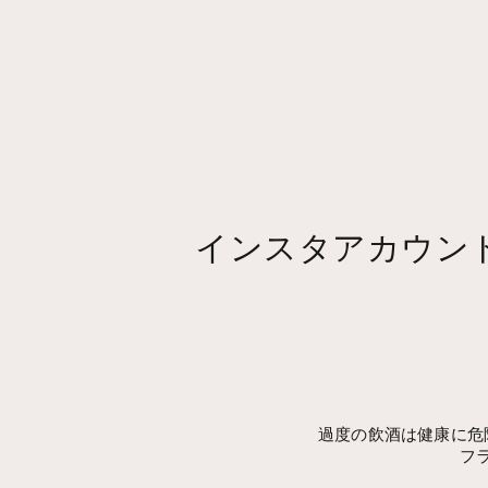
インスタアカウン
過度の飲酒は健康に危
フ