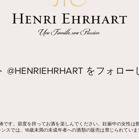
ト
@HENRIEHRHART
をフォロー
険です。節度を持ってお酒を楽しんでください。妊娠中の女性は
ランスでは、18歳未満の未成年者への酒類の販売は禁じられていま