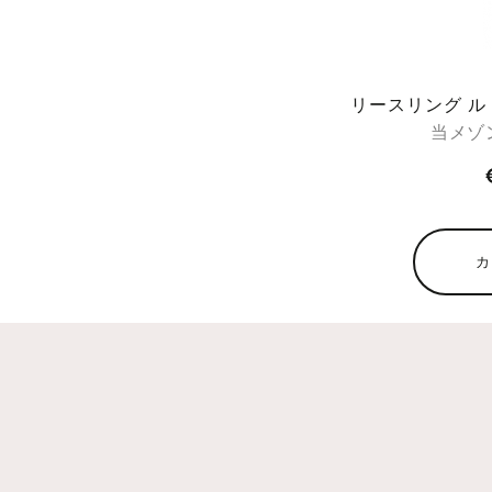
リースリング 
当メゾ
カ