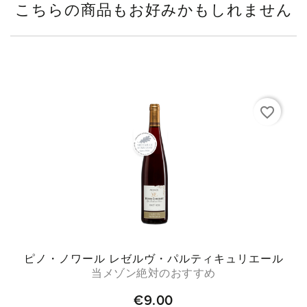
こちらの商品もお好みかもしれません
favorite_border
ピノ・ノワール レゼルヴ・パルティキュリエール
当メゾン絶対のおすすめ
€9.00