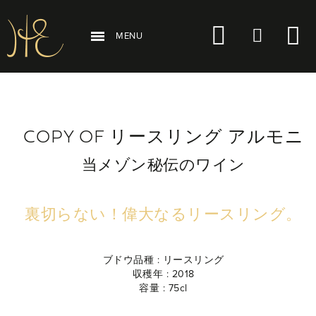
MENU
COPY OF リースリング アルモニ
当メゾン秘伝のワイン
裏切らない！偉大なるリースリング。
ブドウ品種 :
リースリング
収穫年 :
2018
容量 :
75cl