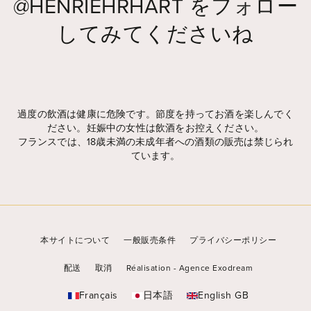
@HENRIEHRHART
をフォロー
してみてくださいね
Widget by EmbedSocial
→
過度の飲酒は健康に危険です。節度を持ってお酒を楽しんでく
ださい。妊娠中の女性は飲酒をお控えください。
フランスでは、18歳未満の未成年者への酒類の販売は禁じられ
ています。
本サイトについて
一般販売条件
プライバシーポリシー
配送
取消
Réalisation - Agence Exodream
Français
日本語
English GB