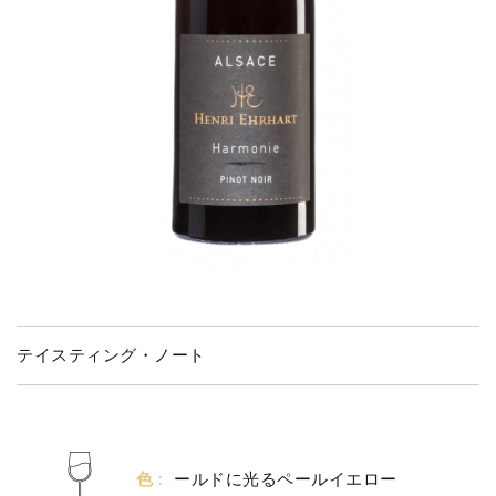
テイスティング・ノート
色 :
ールドに光るペールイエロー